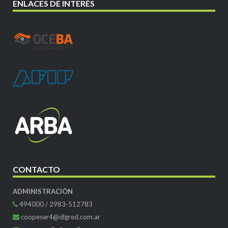
ENLACES DE INTERÉS
CONTACTO
ADMINISTRACIÓN
494000 / 2983-512783
coopeser4@dlgred.com.ar