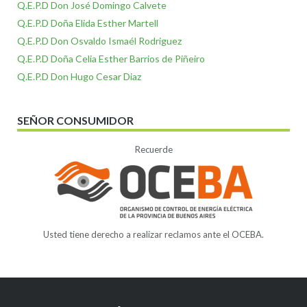
Q.E.P.D Don José Domingo Calvete
Q.E.P.D Doña Elida Esther Martell
Q.E.P.D Don Osvaldo Ismaél Rodriguez
Q.E.P.D Doña Celia Esther Barrios de Piñeiro
Q.E.P.D Don Hugo Cesar Diaz
SEÑOR CONSUMIDOR
Recuerde
Usted tiene derecho a realizar reclamos ante el OCEBA.