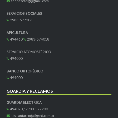
coopeserdlg@gmail.com
SERVICIOS SOCIALES
2983-577206
APICULTURA
494460
2983-574018
SERVICIO ATOMOSFÉRICO
494000
BANCO ORTOPÉDICO
494000
GUARDIA Y RECLAMOS
GUARDIA ELÉCTRICA
494020 / 2983-577200
luis.santaren@dlgred.com.ar