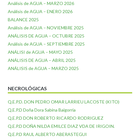
Análisis de AGUA – MARZO 2026
Análisis de AGUA – ENERO 2026
BALANCE 2025
Análisis de AGUA – NOVIEMBRE 2025
ANÁLISIS DE AGUA – OCTUBRE 2025
Análisis de AGUA – SEPTIEMBRE 2025
ANÁLISI de AGUA – MAYO 2025
ANÁLISIS DE AGUA – ABRIL 2025
ANÁLISIS de AGUA – MARZO 2025
NECROLÓGICAS
Q.E.P.D. DON PEDRO OMAR LARRIEU LACOSTE (KITO)
Q.E.P.D Doña Dora Sabina Baigorria
Q.E.P.D DON ROBERTO RICARDO RODRIGUEZ
Q.E.P.D DOÑA NILDA EMILCE DIAZ VDA DE IRIGOIN.
Q.E.P.D RAUL ALBERTO ABERASTEGUI