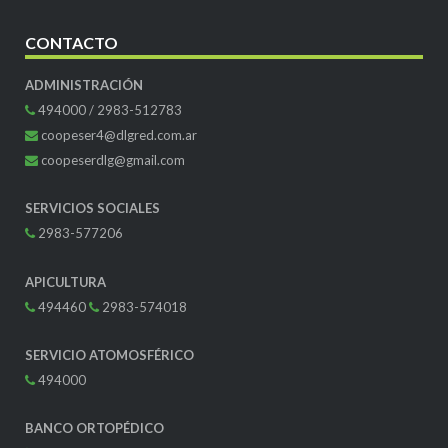
CONTACTO
ADMINISTRACIÓN
494000 / 2983-512783
coopeser4@dlgred.com.ar
coopeserdlg@gmail.com
SERVICIOS SOCIALES
2983-577206
APICULTURA
494460
2983-574018
SERVICIO ATOMOSFÉRICO
494000
BANCO ORTOPÉDICO