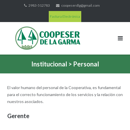
Skip
2983-512783
coopeserdlg@gmail.com
to
Factura Electrónica
content
Institucional > Personal
El valor humano del personal de la Cooperativa, es fundamental
para el correcto funcionamiento de los servicios y la relación con
nuestros asociados.
Gerente