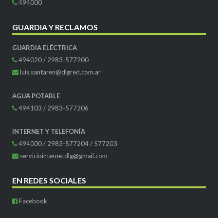
494000
GUARDIA Y RECLAMOS
GUARDIA ELÉCTRICA
494020 / 2983-577200
luis.santaren@dlgred.com.ar
AGUA POTABLE
494103 / 2983-577206
INTERNET Y TELEFONÍA
494000 / 2983-577204 / 577203
serviciointernetdlg@gmail.com
EN REDES SOCIALES
Facebook