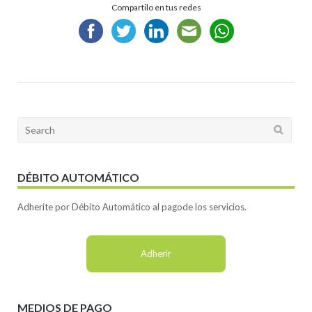
Compartilo en tus redes
Search
for:
DÉBITO AUTOMÁTICO
Adherite por Débito Automático al pagode los servicios.
Adherir
MEDIOS DE PAGO