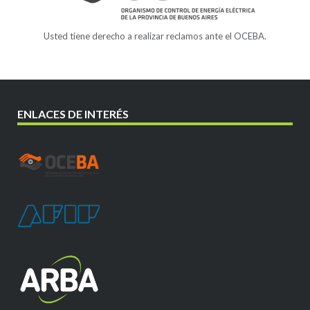
Usted tiene derecho a realizar reclamos ante el OCEBA.
ENLACES DE INTERÉS