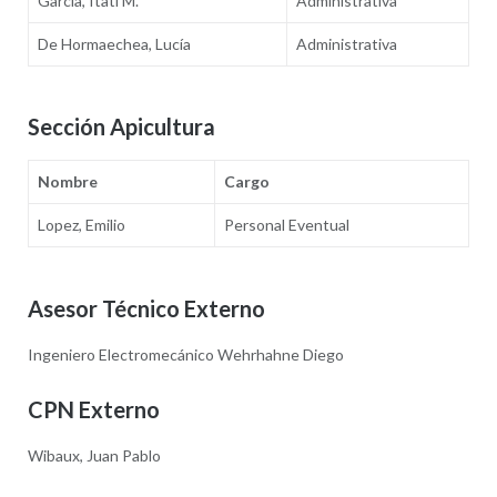
García, Itati M.
Administrativa
De Hormaechea, Lucía
Administrativa
Sección Apicultura
Nombre
Cargo
Lopez, Emilio
Personal Eventual
Asesor Técnico Externo
Ingeniero Electromecánico Wehrhahne Diego
CPN Externo
Wibaux, Juan Pablo